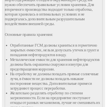
нужно обеспечить правильные условия хранения. Для
вторичного производства подходит только отработка,
которая хранилась в оптимальных условиях и не
подвергалась дополнительным разрушительным
воздействиям внешней среды.
Основные правила хранения:
Отработанные ГСМ должны храниться в герметично
закрытых емкостях, нельзя допускать утечек в грунт и
попадания нефтепродуктов в воду.
Металлические емкости для хранения нефтепродуктов
должны быть окрашены снаружи и изнутри для
предотвращения коррозии.
На отработку не должны попадать прямые солнечные
лучи, в ёмкости не должны попадать никакие
посторонние вещества. Дополнительные примеси
затрудняют процесс переработки.
Желательно разделять отработку по степени
загрязненности. Если на предприятие поступают
отходы от разных механизмов, лучше не смешивать их