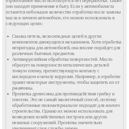
отработанное масло используется без переработки. Также
оно находит применение в быту. Если у автомобилиста
останется небольшое количество отработки после замены
масла в личном автомобиле, его можно использовать в
следующих целях:
Смазка петель, велосипедных цепей и других
компонентов движущихся механизмов. Хотя отработка
непригодна для автомобилей, она вполне подойдет для
различных бытовых предметов.
Антикоррозийная обработка поверхностей. Масло
образует на поверхности металлических деталей
тонкую пленку, препятствующую контакту с
кислородом и началу коррозии. Например, в отработке
хранят некоторые инструменты, чтобы защитить их от
ржавчины.
Пропитка древесины для противодействия грибку и
плесени. Это не самый экологичный способ, поэтому
обработанные пиломатериалы не подходят для жилого
строительства. Однако их можно использовать для
возведения хозяйственных построек или других
нежилых сооружений. Пропитка значительно
увеличивает срок службы дерева.