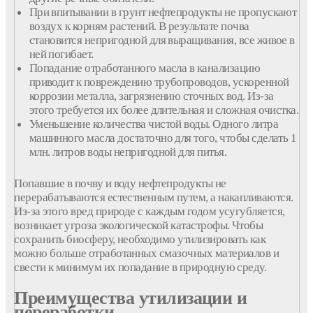
При впитывании в грунт нефтепродукты не пропускают
воздух к корням растений. В результате почва
становится непригодной для выращивания, все живое в
ней погибает.
Попадание отработанного масла в канализацию
приводит к повреждению трубопроводов, ускоренной
коррозии металла, загрязнению сточных вод. Из-за
этого требуется их более длительная и сложная очистка.
Уменьшение количества чистой воды. Одного литра
машинного масла достаточно для того, чтобы сделать 1
млн. литров воды непригодной для питья.
Попавшие в почву и воду нефтепродукты не
перерабатываются естественным путем, а накапливаются.
Из-за этого вред природе с каждым годом усугубляется,
возникает угроза экологической катастрофы. Чтобы
сохранить биосферу, необходимо утилизировать как
можно больше отработанных смазочных материалов и
свести к минимум их попадание в природную среду.
Преимущества утилизации и
переработки