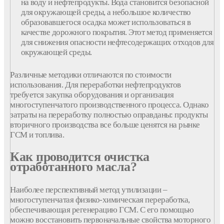
на воду и нефтепродукты. Вода становится безопасной
для окружающей среды, а небольшое количество
образовавшегося осадка может использоваться в
качестве дорожного покрытия. Этот метод применяется
для снижения опасности нефтесодержащих отходов для
окружающей среды.
Различные методики отличаются по стоимости
использования. Для переработки нефтепродуктов
требуется закупка оборудования и организация
многоступенчатого производственного процесса. Однако
затраты на переработку полностью оправданы: продукты
вторичного производства все больше ценятся на рынке
ГСМ и топлива.
Как проводится очистка
отработанного масла?
Наиболее перспективный метод утилизации –
многоступенчатая физико-химическая переработка,
обеспечивающая регенерацию ГСМ. С его помощью
можно восстановить первоначальные свойства моторного