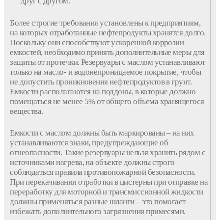
друг с другом.
Более строгие требования установлены к предприятиям,
на которых отработанные нефтепродукты хранятся долго.
Поскольку они способствуют ускоренной коррозии
емкостей, необходимо принять дополнительные меры для
защиты от протечки. Резервуары с маслом устанавливают
только на масло- и водонепроницаемое покрытие, чтобы
не допустить проникновения нефтепродуктов в грунт.
Емкости располагаются на поддоны, в которые должно
помещаться не менее 5% от общего объема хранящегося
вещества.
Емкости с маслом должны быть маркированы – на них
устанавливаются знаки, предупреждающие об
огнеопасности. Такие резервуары нельзя хранить рядом с
источниками нагрева, на объекте должны строго
соблюдаться правила противопожарной безопасности.
При перекачивании отработки в цистерны при отправке на
переработку для моторной и трансмиссионной жидкости
должны применяться разные шланги – это помогает
избежать дополнительного загрязнения примесями.