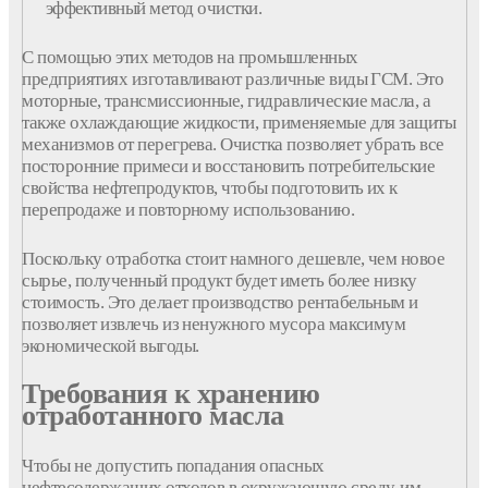
эффективный метод очистки.
С помощью этих методов на промышленных
предприятиях изготавливают различные виды ГСМ. Это
моторные, трансмиссионные, гидравлические масла, а
также охлаждающие жидкости, применяемые для защиты
механизмов от перегрева. Очистка позволяет убрать все
посторонние примеси и восстановить потребительские
свойства нефтепродуктов, чтобы подготовить их к
перепродаже и повторному использованию.
Поскольку отработка стоит намного дешевле, чем новое
сырье, полученный продукт будет иметь более низку
стоимость. Это делает производство рентабельным и
позволяет извлечь из ненужного мусора максимум
экономической выгоды.
Требования к хранению
отработанного масла
Чтобы не допустить попадания опасных
нефтесодержащих отходов в окружающую среду, им