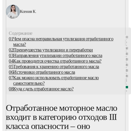
Ксения К.
Содержание
01
Чем опасна неправильная утилизация отработанного
масла?
02
Преимущества утилизации и переработки
03
Направления утилизации отработанного масла
04
Как проводится очистка отработанного масла?
05
Требования к хранению отработанного масла
06
Источники отработанного масла
07
Как можно использовать отработанное масло
самостоятельно?
08
Куда сдать отработанное масло?
Отработанное моторное масло
входит в категорию отходов III
класса опасности – оно