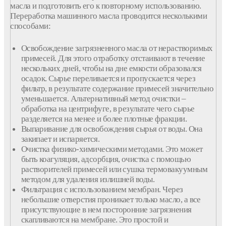
масла и подготовить его к повторному использованию.
Переработка машинного масла проводится несколькими
способами:
Освобождение загрязненного масла от нерастворимых
примесей. Для этого отработку отстаивают в течение
нескольких дней, чтобы на дне емкости образовался
осадок. Сырье переливается и пропускается через
фильтр, в результате содержание примесей значительно
уменьшается. Альтернативный метод очистки –
обработка на центрифуге, в результате чего сырье
разделяется на менее и более плотные фракции.
Выпаривание для освобождения сырья от воды. Она
закипает и испаряется.
Очистка физико-химическими методами. Это может
быть коагуляция, адсорбция, очистка с помощью
растворителей примесей или сушка термовакуумным
методом для удаления излишней воды.
Фильтрация с использованием мембран. Через
небольшие отверстия проникает только масло, а все
присутствующие в нем посторонние загрязнения
скапливаются на мембране. Это простой и