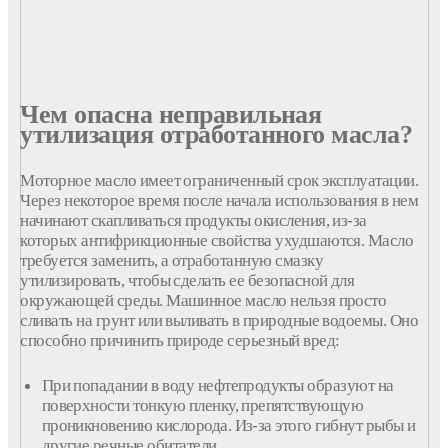
Чем опасна неправильная
утилизация отработанного масла?
Моторное масло имеет ограниченный срок эксплуатации.
Через некоторое время после начала использования в нем
начинают скапливаться продукты окисления, из-за
которых антифрикционные свойства ухудшаются. Масло
требуется заменить, а отработанную смазку
утилизировать, чтобы сделать ее безопасной для
окружающей среды. Машинное масло нельзя просто
сливать на грунт или выливать в природные водоемы. Оно
способно причинить природе серьезный вред:
При попадании в воду нефтепродукты образуют на
поверхности тонкую пленку, препятствующую
проникновению кислорода. Из-за этого гибнут рыбы и
другие речные обитатели.