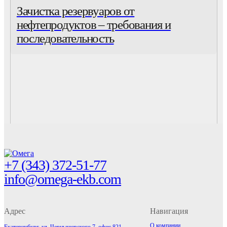
Зачистка резервуаров от
нефтепродуктов – требования и
последовательность
На главную
+7 (343) 372-51-77
info@omega-ekb.com
Адрес
Навигация
О компании