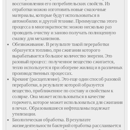
восстановления его потребительских свойств. Из
отработки можно изготовить новые смазочные
материалы, которые будут использоваться в
автомобилях и другой технике. Преимущества этого
процесса в многократности: можно несколько раз
проводить очистку и заново получать полноценную
смазку для механизмов.
Обезвоживание. В результате такой переработки
образуется топливо, при сжигании которого
вырабатывается большое количество энергии. Это
разовый процесс: полученное вещество сжигается,
тепло используется при обогреве жилищ и в различных
производственных процессах.
Крекинг (расщепление). Это еще один способ разовой
переработки, в результате которой образуется
вещество, приближенное по составу и свойствам к
солярке. Она может использоваться в качестве
горючего, которое может использоваться для сжигания
в печах. Образовавшиеся нефтешламы подлежат
утилизации.
Биологическая обработка. В результате
жизнедеятельности бактерий отработка расслаивается